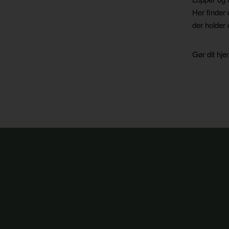
Her finder 
der holder 
Gør dit hje