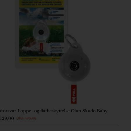
forsvar Loppe- og flåtbeskyttelse Olan Skudo Baby
-5 Dage
DKK 175,00
129,00