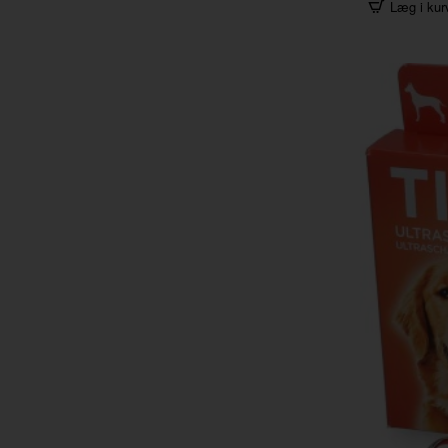
Læg i kur