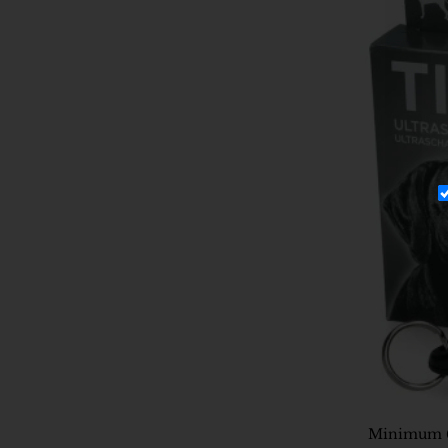
Minimum 6 