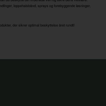
andlinger, loppehalsbånd, sprays og forebyggende løsninger,
dukter, der sikrer optimal beskyttelse året rundt!