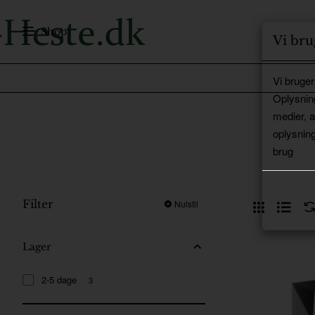
Shop
Vi bru
Vi bruger
Oplysnin
medier, 
oplysning
brug
Filter
Nulstil
Lager
2-5 dage
3