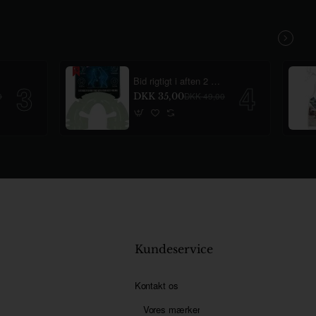
Bid rigtigt i aften 2 Glow
0
DKK 35,00
DKK 49,00
Kundeservice
Kontakt os
Vores mærker