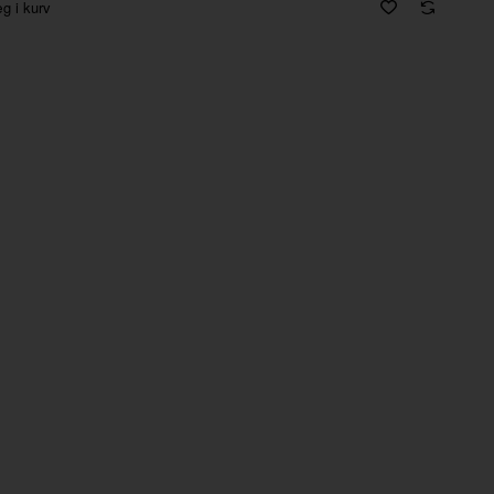
g i kurv