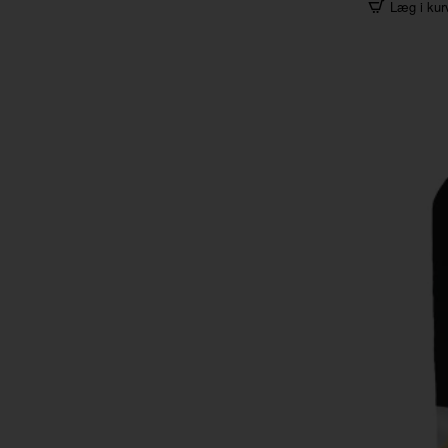
Læg i kur