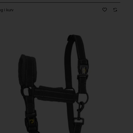
g i kurv