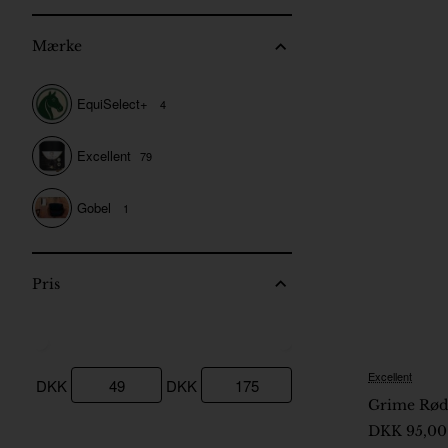
Mærke
EquiSelect+
4
Excellent
79
Gobel
1
Pris
Excellent
DKK
DKK
Grime Rød 
DKK 95,00