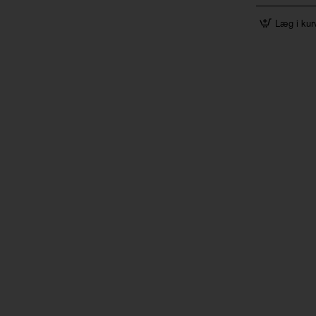
Læg i kur