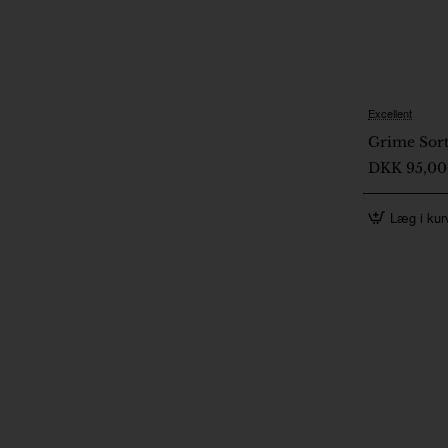
Excellent
Grime Sort
DKK 95,00
Læg i kur