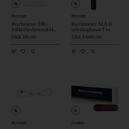
Birchmeier
Birchmeier
Birchmeier DR5
Birchmeier XL8 D
Sikkerhedsventil (4
teleskoplanse 7 m
bar)
DKK 195,00
DKK 8.009,00
Birchmeier
Excellent