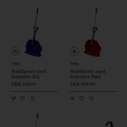
Vplast
Vplast
På lager
På lager
Staldtjener med
Staldtjener med
fodstøtte Blå
fodstøtte Rød
DKK 359,00
DKK 359,00