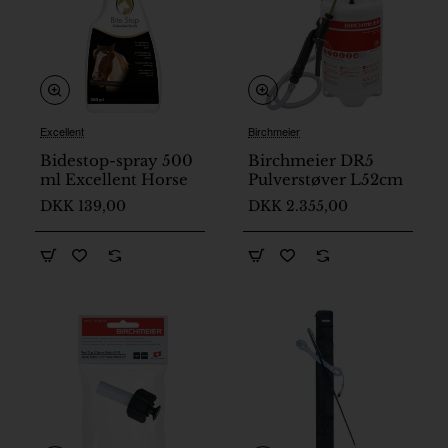
Excellent
Birchmeier
Bidestop-spray 500
Birchmeier DR5
ml Excellent Horse
Pulverstøver L52cm
DKK 139,00
DKK 2.355,00