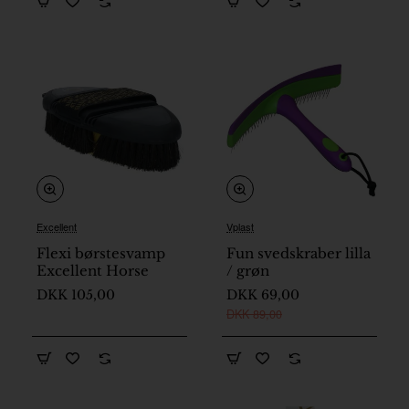
Excellent
Vplast
Flexi børstesvamp
Fun svedskraber lilla
Excellent Horse
/ grøn
DKK 105,00
DKK 69,00
DKK 89,00