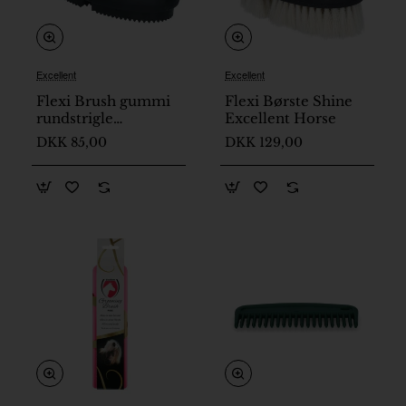
Excellent
Excellent
På lager
På lager
Flexi Brush gummi
Flexi Børste Shine
rundstrigle
Excellent Horse
Excellent Horse
DKK 85,00
DKK 129,00