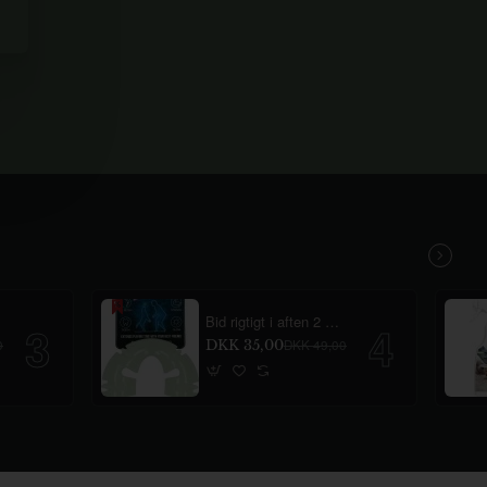
Bid rigtigt i aften 2 Glow
0
DKK 35,00
DKK 49,00