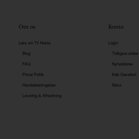
Om os
Konto
Læs om Til Heste
Login
Blog
Tidligere ordrer
FAQ
Nyhedsbrev
Privat Poltik
Køb Gavekort
Handelsbetingelser
Retur
Levering & Afhentning