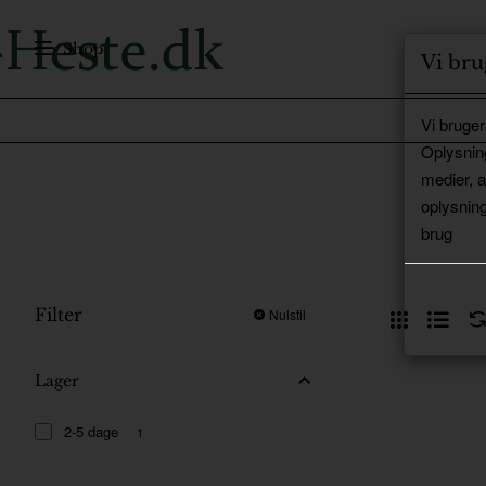
Shop
Vi bru
Vi bruger
Oplysnin
medier, 
oplysning
brug
Filter
Nulstil
Lager
2-5 dage
1