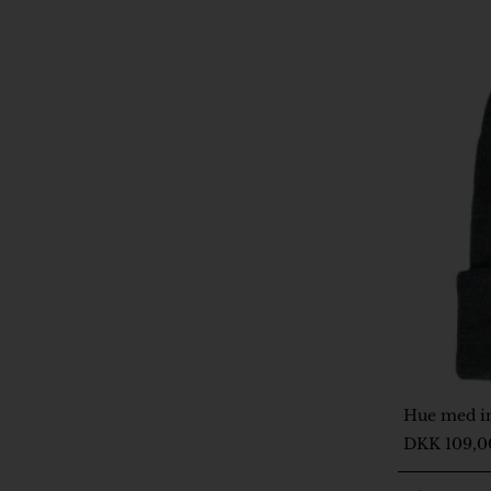
Hue med i
2-5 Dage
DKK 109,0