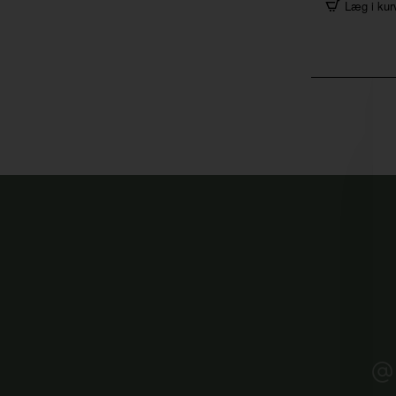
Læg i kur