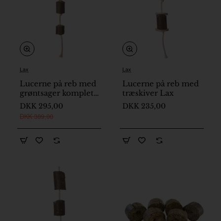
Lax
Lax
Lucerne på reb med
Lucerne på reb med
grøntsager komplet
træskiver Lax
LAX
DKK 295,00
DKK 235,00
DKK 389,00