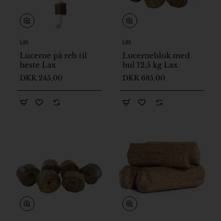
Lax
Lax
Lucerne på reb til
Lucerneblok med
heste Lax
hul 12,5 kg Lax
DKK 245,00
DKK 685,00