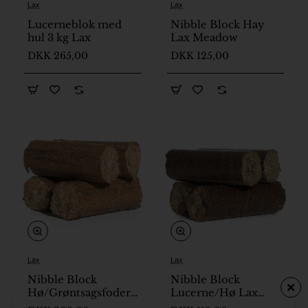
Lax
Lax
Lucerneblok med
Nibble Block Hay
hul 3 kg Lax
Lax Meadow
DKK 265,00
DKK 125,00
Lax
Lax
Nibble Block
Nibble Block
Hø/Grøntsagsfoder
Lucerne/Hø Lax
Lax Meadow
Meadow